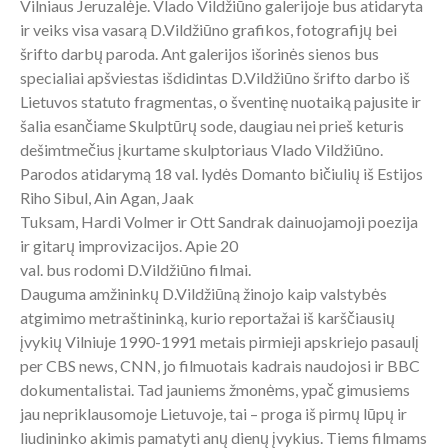
Vilniaus Jeruzalėje. Vlado Vildžiūno galerijoje bus atidaryta
ir veiks visa vasarą D.Vildžiūno grafikos, fotografijų bei
šrifto darbų paroda. Ant galerijos išorinės sienos bus
specialiai apšviestas išdidintas D.Vildžiūno šrifto darbo iš
Lietuvos statuto fragmentas, o šventinę nuotaiką pajusite ir
šalia esančiame Skulptūrų sode, daugiau nei prieš keturis
dešimtmečius įkurtame skulptoriaus Vlado Vildžiūno.
Parodos atidarymą 18 val. lydės Domanto bičiulių iš Estijos
Riho Sibul, Ain Agan, Jaak
Tuksam, Hardi Volmer ir Ott Sandrak dainuojamoji poezija
ir gitarų improvizacijos. Apie 20
val. bus rodomi D.Vildžiūno filmai.
Dauguma amžininkų D.Vildžiūną žinojo kaip valstybės
atgimimo metraštininką, kurio reportažai iš karščiausių
įvykių Vilniuje 1990-1991 metais pirmieji apskriejo pasaulį
per CBS news, CNN, jo filmuotais kadrais naudojosi ir BBC
dokumentalistai. Tad jauniems žmonėms, ypač gimusiems
jau nepriklausomoje Lietuvoje, tai – proga iš pirmų lūpų ir
liudininko akimis pamatyti anų dienų įvykius. Tiems filmams