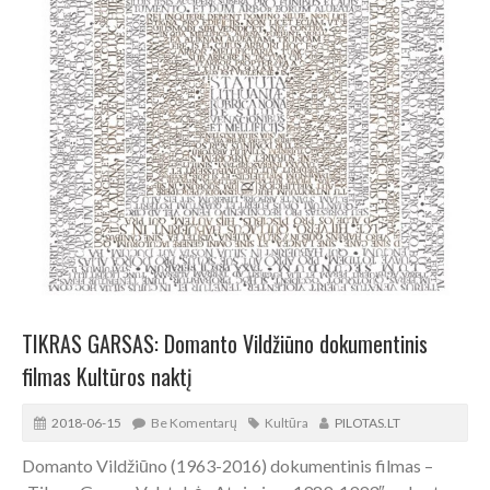
TIKRAS GARSAS: Domanto Vildžiūno dokumentinis
filmas Kultūros naktį
2018-06-15
Be Komentarų
Kultūra
PILOTAS.LT
Domanto Vildžiūno (1963-2016) dokumentinis filmas –