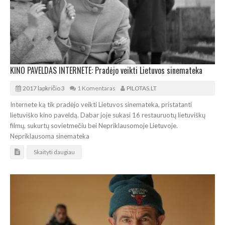
KINO PAVELDAS INTERNETE: Pradėjo veikti Lietuvos sinemateka
2017 lapkričio 3
1 Komentaras
PILOTAS.LT
Internete ką tik pradėjo veikti Lietuvos sinemateka, pristatanti
lietuviško kino paveldą. Dabar joje sukasi 16 restauruotų lietuviškų
filmų, sukurtų sovietmečiu bei Nepriklausomoje Lietuvoje.
Nepriklausoma sinemateka
Skaityti daugiau