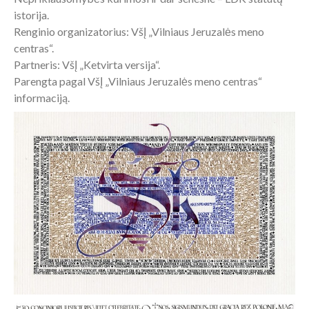
istorija.
Renginio organizatorius: VšĮ „Vilniaus Jeruzalės meno
centras“.
Partneris: VšĮ „Ketvirta versija“.
Parengta pagal VšĮ „Vilniaus Jeruzalės meno centras“
informaciją.