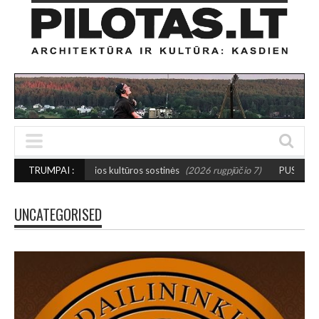
ažosios kultūros sostinės
TRUMPAI :
(2026 rugpjūčio 7)
PUSIAUSVYROS AKTAS SANT
UNCATEGORISED