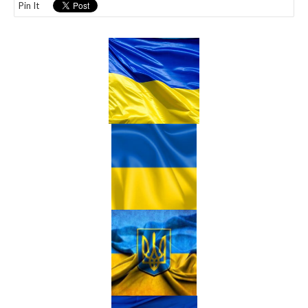
Pin It