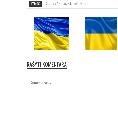
ŽYMOS
Kaunas Photo
,
Muzieju Naktis
RAŠYTI KOMENTARĄ