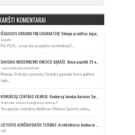
KARŠTI KOMENTARAI
IŠSAUGOS URBANISTINĮ CHARAKTERĮ: Vilniuje pradėtas Jogailos gatvės remontas
'pvpdv'
PV, PDV... o kas šio projekto architektai?...
DAUGIAU MODERNIZMO UNESCO SĄRAŠE: Išviso papildė 25 nauji paveldo objektai
'Jaunystės prisiminimai'
Manau, Policijos pastatą Giraitės gatvėje buvo galima
taip...
KONGRESŲ CENTRAS VILNIUJE: Konkursą laimėjo Aurimas Syrusas su „IMPLMNT architects“
'Kam dar vienas Kongresų centras?'
Yra gautas statybos leidimas Vilniaus Sporto rūmų...
LIETUVOS AUKČIAUSIASIS TEISMAS: Architektūros konkurse varžosi 8 rekonstrukcijos vizijos
'AŠ'