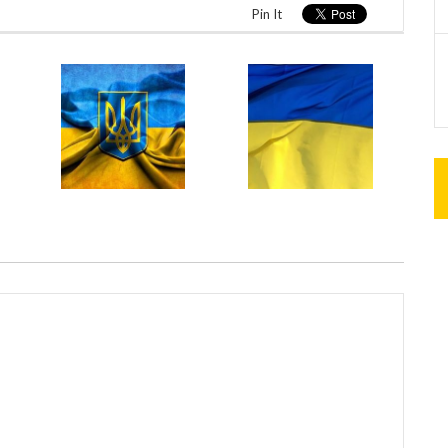
Pin It