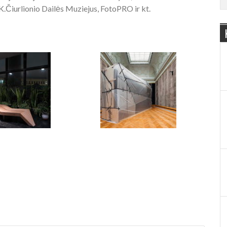
K.Čiurlionio Dailės Muziejus, FotoPRO ir kt.