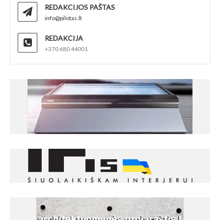
REDAKCIJOS PAŠTAS
info@pilotas.lt
REDAKCIJA
+370 680 44001