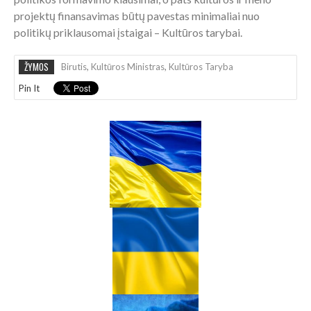
projektų finansavimas būtų pavestas minimaliai nuo
politikų priklausomai įstaigai – Kultūros tarybai.
ŽYMOS
Birutis
,
Kultūros Ministras
,
Kultūros Taryba
Pin It