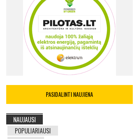
PASIDALINTI NAUJIENA
NAUJAUSI
POPULIARIAUSI