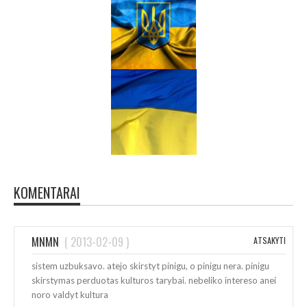
KOMENTARAI
MNMN
(
2013-02-09
)
ATSAKYTI
sistem uzbuksavo. atejo skirstyt pinigu, o pinigu nera. pinigu
skirstymas perduotas kulturos tarybai. nebeliko intereso anei
noro valdyt kultura