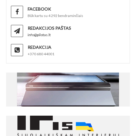
FACEBOOK
Būk kartu su 4 292 bendraminčiais
REDAKCIJOS PAŠTAS
info@pilotas.lt
REDAKCIJA
+370 680 44001