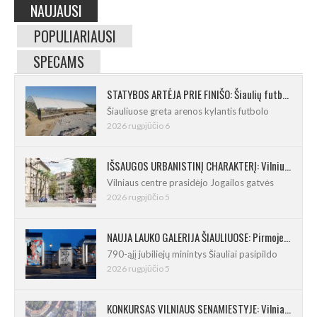
NAUJAUSI
POPULIARIAUSI
SPECAMS
STATYBOS ARTĖJA PRIE FINIŠO: Šiaulių futbolo ir regbio maniežas įgavo kontūrus
Šiauliuose greta arenos kylantis futbolo
2026 rugpjūčio 6
IŠSAUGOS URBANISTINĮ CHARAKTERĮ: Vilniuje pradėtas Jogailos gatvės remontas
Vilniaus centre prasidėjo Jogailos gatvės
2026 rugpjūčio 5
NAUJA LAUKO GALERIJA ŠIAULIUOSE: Pirmoje ekspozicijoje – Eduardo Juchnevičiaus kūryba
790-ąjį jubiliejų minintys Šiauliai pasipildo
2026 rugpjūčio 5
KONKURSAS VILNIAUS SENAMIESTYJE: Vilniaus universitetui reikia pedagogų rengimo centro