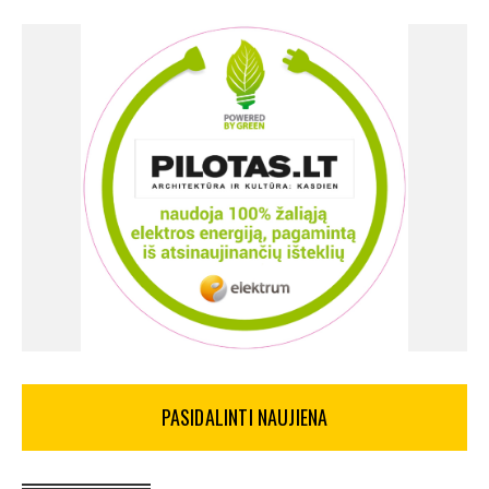
PASIDALINTI NAUJIENA