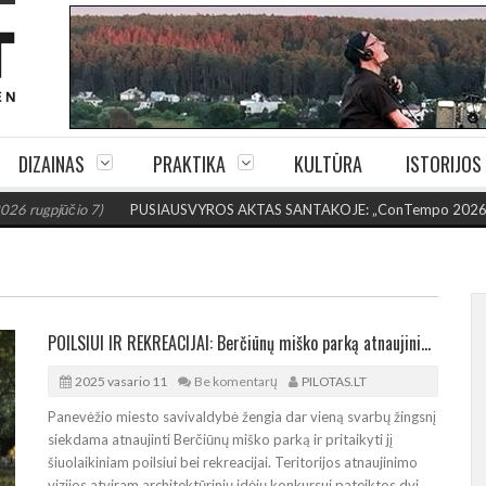
DIZAINAS
PRAKTIKA
KULTŪRA
ISTORIJOS
io 7)
PUSIAUSVYROS AKTAS SANTAKOJE: „ConTempo 2026“ uždarys sudė
POILSIUI IR REKREACIJAI: Berčiūnų miško parką atnaujinimo konkurse – dvi koncepcijos
2025 vasario 11
Be komentarų
PILOTAS.LT
Panevėžio miesto savivaldybė žengia dar vieną svarbų žingsnį
siekdama atnaujinti Berčiūnų miško parką ir pritaikyti jį
šiuolaikiniam poilsiui bei rekreacijai. Teritorijos atnaujinimo
vizijos atviram architektūrinių idėjų konkursui pateiktos dvi