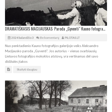
DRAMATIŠKASIS MACIJAUSKAS: Paroda „Gyventi“ Kauno fotografijos galerijoje
2024 balandžio 3
Be komentarų
PILOTAS.LT
Nuo penktadienio Kauno fotografijos galerijoje veiks Aleksandro
Macijausko paroda „Gyventi“. Jos autorius – vienas svarbiausių
Lietuvos fotografijos mokyklos atstovų, yra vertinamas dėl savo
didžiulės įtakos
Skaityti daugiau