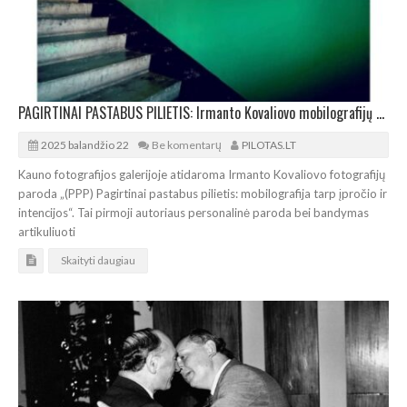
PAGIRTINAI PASTABUS PILIETIS: Irmanto Kovaliovo mobilografijų paroda Kaune
2025 balandžio 22
Be komentarų
PILOTAS.LT
Kauno fotografijos galerijoje atidaroma Irmanto Kovaliovo fotografijų
paroda „(PPP) Pagirtinai pastabus pilietis: mobilografija tarp įpročio ir
intencijos“. Tai pirmoji autoriaus personalinė paroda bei bandymas
artikuliuoti
Skaityti daugiau