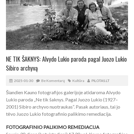
NE TIK ŠAKNYS: Alvydo Lukio paroda pagal Juozo Lukio
Sibiro archyvą
2025-01-30
Be Komentarų
Kultūra
PILOTAS.LT
Šiandien Kauno fotografijos galerijoje atidaroma Alvydo
Lukio paroda „Ne tik šaknys. Pagal Juozo Lukio (1927–
2001) Sibiro archyvo nuotraukas“. Pasak autoriaus, tai jo
tėvo Juozo Lukio fotografinio palikimo remediacija.
FOTOGRAFINIO PALIKIMO REMEDIACIJA