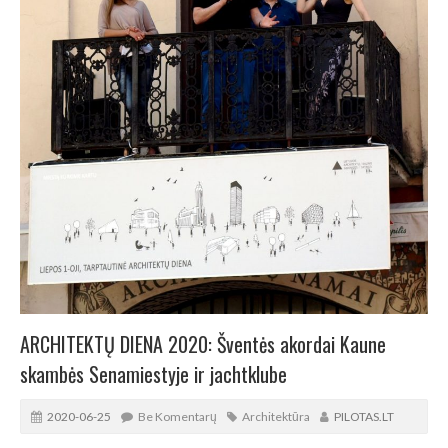
ARCHITEKTŲ DIENA 2020: Šventės akordai Kaune
skambės Senamiestyje ir jachtklube
2020-06-25
Be Komentarų
Architektūra
PILOTAS.LT