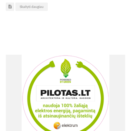
Skaityti daugiau