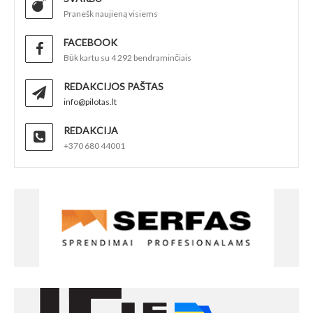
Pranešk naujieną visiems
FACEBOOK
Būk kartu su 4 292 bendraminčiais
REDAKCIJOS PAŠTAS
info@pilotas.lt
REDAKCIJA
+370 680 44001