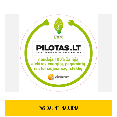
PASIDALINTI NAUJIENA