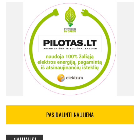
PASIDALINTI NAUJIENA
NAUJAUSI