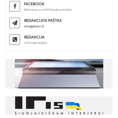
FACEBOOK
Būk kartu su 4 292 bendraminčiais
REDAKCIJOS PAŠTAS
info@pilotas.lt
REDAKCIJA
+370 680 44001