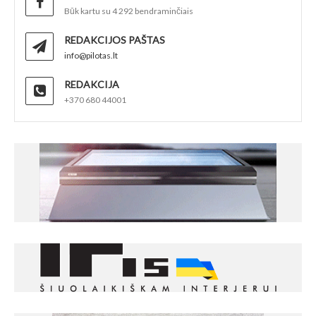
Būk kartu su 4 292 bendraminčiais
REDAKCIJOS PAŠTAS
info@pilotas.lt
REDAKCIJA
+370 680 44001