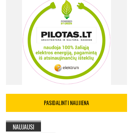
PASIDALINTI NAUJIENA
NAUJAUSI