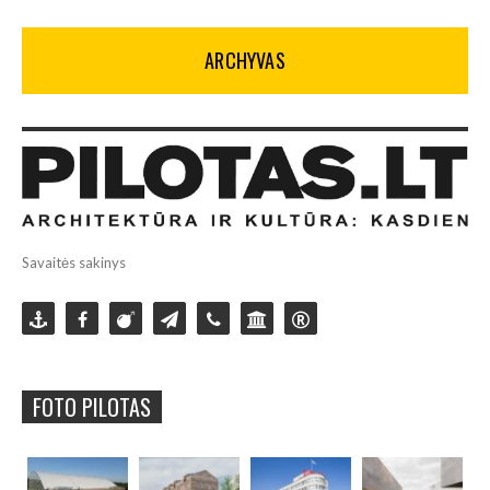
ARCHYVAS
Savaitės sakinys
FOTO PILOTAS