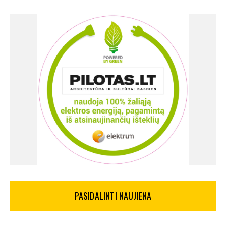
PASIDALINTI NAUJIENA