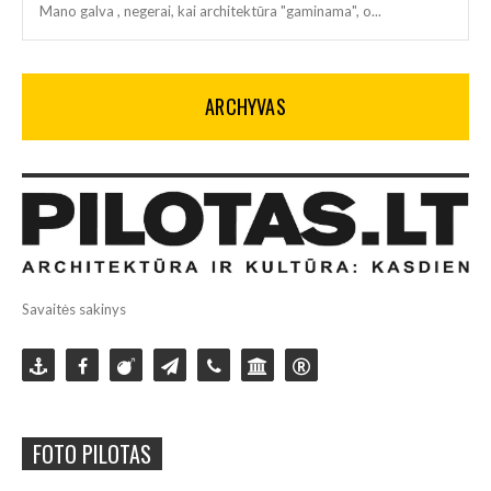
Mano galva , negerai, kai architektūra "gaminama", o...
ARCHYVAS
Savaitės sakinys
FOTO PILOTAS