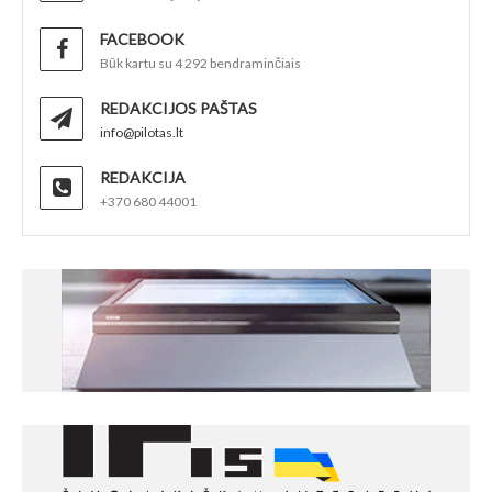
FACEBOOK
Būk kartu su 4 292 bendraminčiais
REDAKCIJOS PAŠTAS
info@pilotas.lt
REDAKCIJA
+370 680 44001