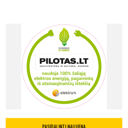
PASIDALINTI NAUJIENA