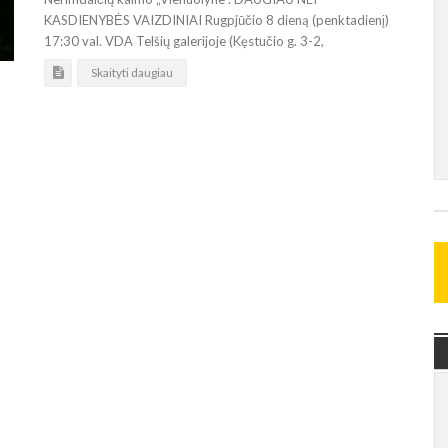
KASDIENYBĖS VAIZDINIAI Rugpjūčio 8 dieną (penktadienį)
17:30 val. VDA Telšių galerijoje (Kęstučio g. 3-2,
Skaityti daugiau