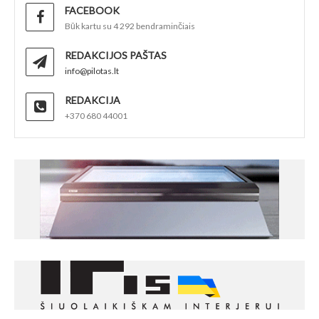
FACEBOOK
Būk kartu su 4 292 bendraminčiais
REDAKCIJOS PAŠTAS
info@pilotas.lt
REDAKCIJA
+370 680 44001