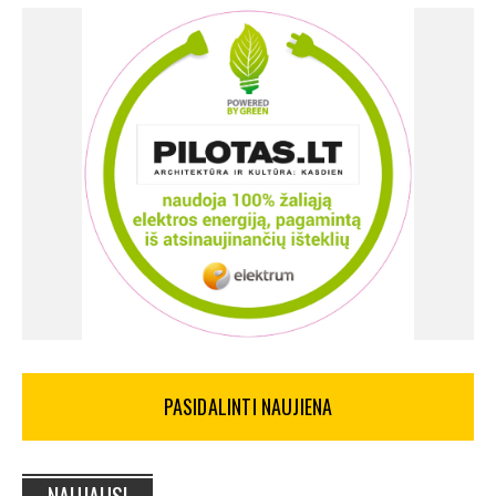
PASIDALINTI NAUJIENA
NAUJAUSI