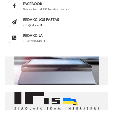
FACEBOOK
Būk kartu su 4 292 bendraminčiais
REDAKCIJOS PAŠTAS
info@pilotas.lt
REDAKCIJA
+370 680 44001