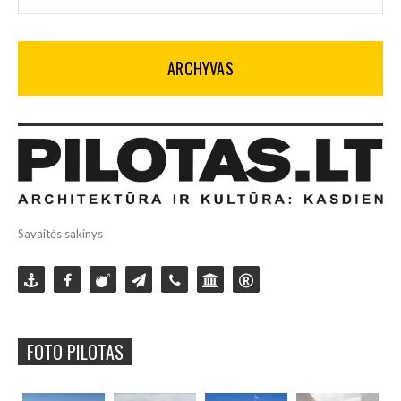
ARCHYVAS
Savaitės sakinys
FOTO PILOTAS