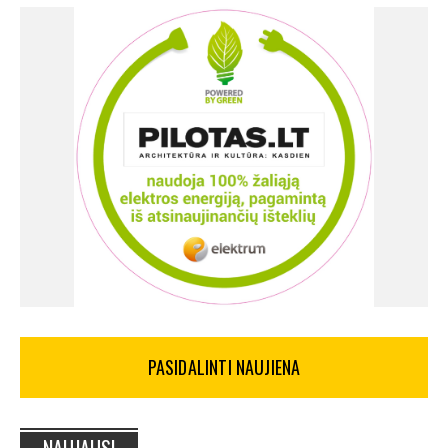
PASIDALINTI NAUJIENA
NAUJAUSI