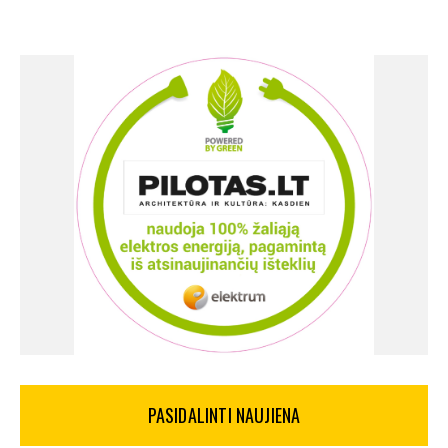
PASIDALINTI NAUJIENA