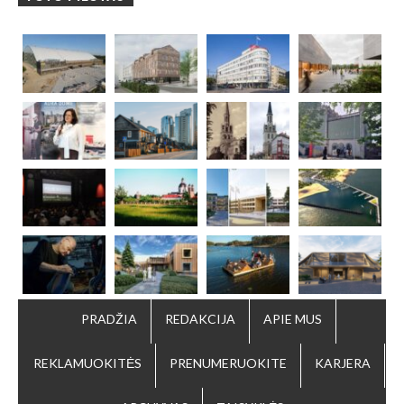
PRADŽIA
REDAKCIJA
APIE MUS
REKLAMUOKITĖS
PRENUMERUOKITE
KARJERA