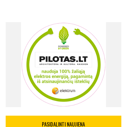
PASIDALINTI NAUJIENA