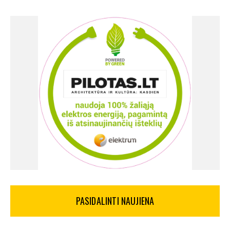
PASIDALINTI NAUJIENA