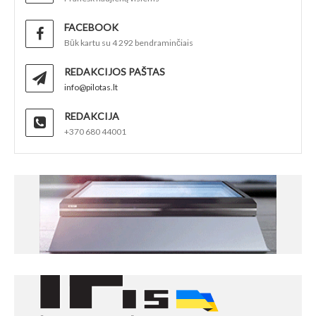
FACEBOOK
Būk kartu su 4 292 bendraminčiais
REDAKCIJOS PAŠTAS
info@pilotas.lt
REDAKCIJA
+370 680 44001