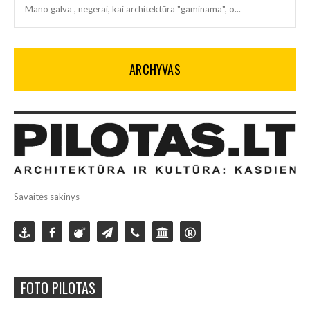
Mano galva , negerai, kai architektūra "gaminama", o...
ARCHYVAS
Savaitės sakinys
FOTO PILOTAS