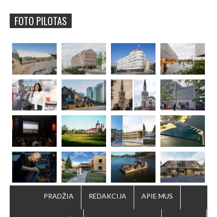
FOTO PILOTAS
PRADŽIA
REDAKCIJA
APIE MUS