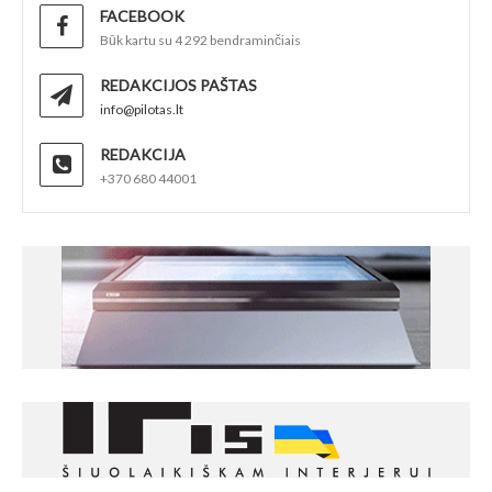
FACEBOOK
Būk kartu su 4 292 bendraminčiais
REDAKCIJOS PAŠTAS
info@pilotas.lt
REDAKCIJA
+370 680 44001