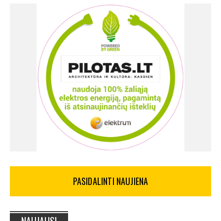
PASIDALINTI NAUJIENA
NAUJAUSI