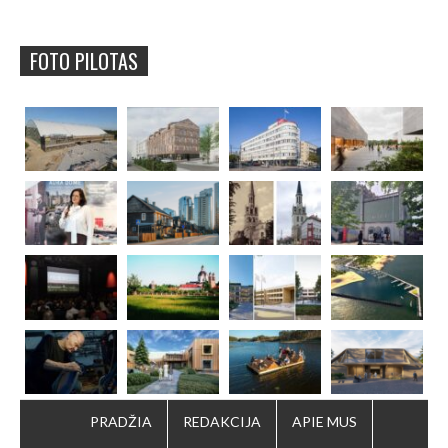
FOTO PILOTAS
PRADŽIA
REDAKCIJA
APIE MUS