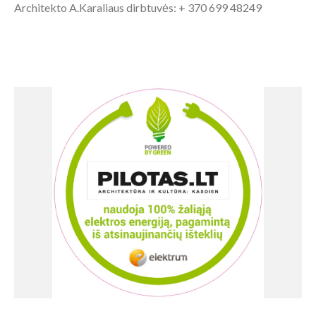
Architekto A.Karaliaus dirbtuvės: + 370 699 48249