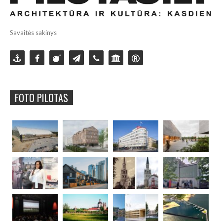
Savaitės sakinys
FOTO PILOTAS