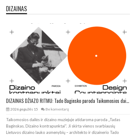
DIZAINAS
DIZAINAS DŽIAZO RITMU: Tado Baginsko paroda Taikomosios dailės ir dizaino muziejuje
2026 gegužės 15
Be komentarų
Taikomosios dailės ir dizaino muziejuje atidaroma paroda „Tadas
Baginskas. Dizaino kontrapunktai“. Ji skirta vienos svarbiausių
Lietuvos dizaino lauko asmenybių – architekto ir dizainerio Tado